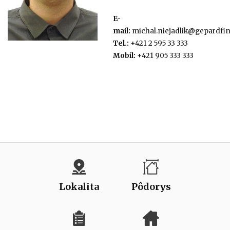
E-
mail:
michal.niejadlik@gepardfi
Tel.:
+421 2 595 33 333
Mobil:
+421 905 333 333
Lokalita
Pôdorys