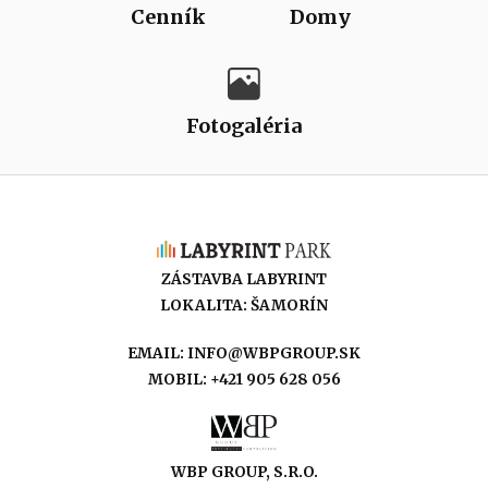
Cenník
Domy
Fotogaléria
ZÁSTAVBA LABYRINT
LOKALITA: ŠAMORÍN
EMAIL:
INFO@WBPGROUP.SK
MOBIL: +421 905 628 056
WBP GROUP, S.R.O.