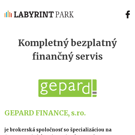
Jump to navigation
Kompletný
bezplatný
finančný
servis
GEPARD FINANCE, s.ro.
je brokerská spoločnosť so špecializáciou na