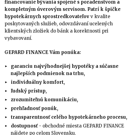
financovanie bývania spojené s poradenstvom a
kompletným úverovým servisom. Patrí k špičke
hypotekárnych sprostredkovateľov
v kvalite
poskytovaných služieb, odovzdávaní ucelených
klientských zložiek do bánk a korektnosti pri
vybavovaní.
GEPARD FINANCE Vám ponúka:
garanciu najvýhodnejšej hypotéky a súčasne
najlepších podmienok na trhu,
individuálny komfort,
ľudský prístup,
zrozumiteľnú komunikáciu,
prehľadnosť ponúk,
transparentnosť celého hypotekárneho procesu,
dostupnosť
- obchodné miesta GEPARD FINANCE
nájdete po celom Slovensku.